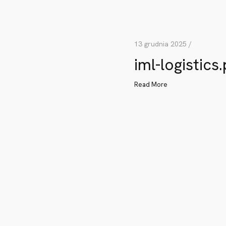
13 grudnia 2025 /
iml-logistics.
Read More