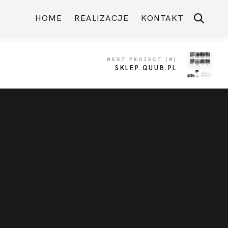
HOME
REALIZACJE
KONTAKT
NEXT PROJECT (N)
SKLEP.QUUB.PL