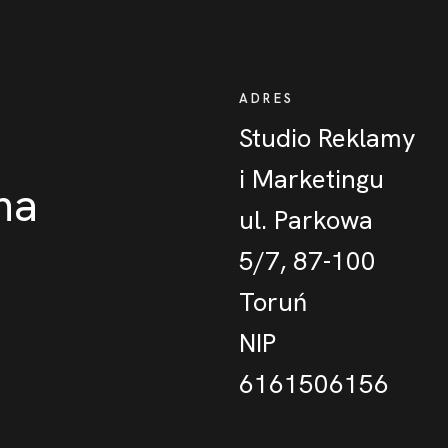
ADRES
Studio Reklamy
i Marketingu
na
ul. Parkowa
5/7, 87-100
Toruń
NIP
6161506156