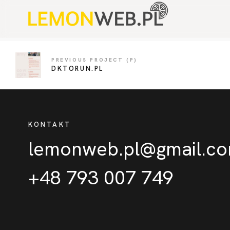
PREVIOUS PROJECT (P)
DKTORUN.PL
KONTAKT
lemonweb.pl@gmail.c
+48 793 007 749