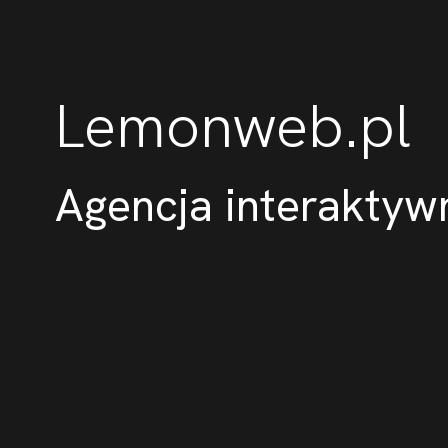
Lemonweb.pl
Agencja interaktyw