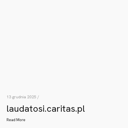
13 grudnia 2025 /
laudatosi.caritas.pl
Read More